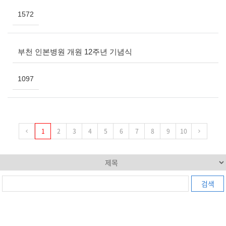
1572
부천 인본병원 개원 12주년 기념식
1097
1
2
3
4
5
6
7
8
9
10
검색