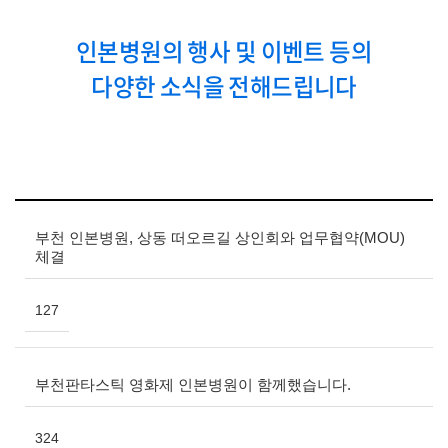
인본병원의 행사 및 이벤트 등의
다양한 소식을 전해드립니다
부천 인본병원, 상동 떠오르길 상인회와 업무협약(MOU)
체결
127
부천판타스틱 영화제 인본병원이 함께했습니다.
324