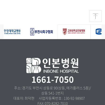
1661-7050
주소: 경기도 부천시 상동로 90(상동, 메가플러스 5층)/
상동 541-1번지
대표자: 최덕현 사업자등록번호 : 130-92-98907
FAX: 070-8282-7010