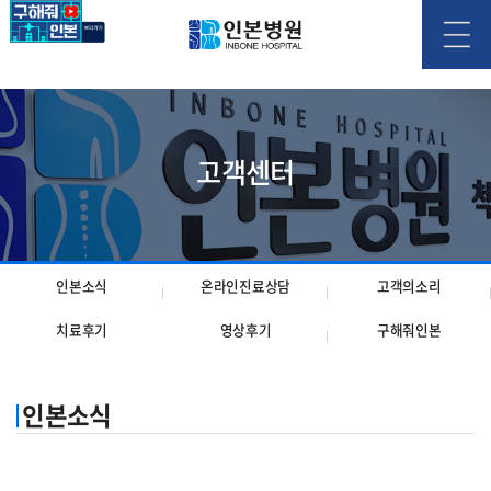
고객센터
인본소식
온라인진료상담
고객의소리
치료후기
영상후기
구해줘인본
인본소식