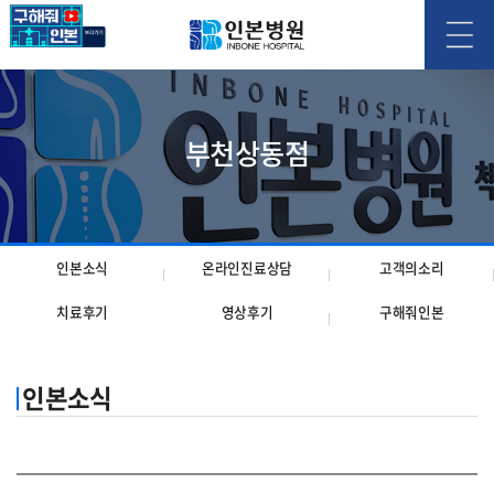
부천상동점
인본소식
온라인진료상담
고객의소리
치료후기
영상후기
구해줘인본
인본소식